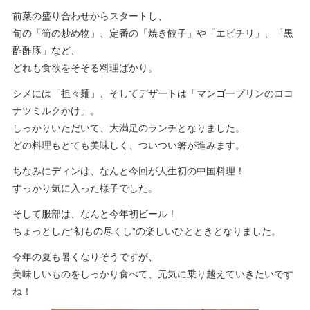
前菜の盛り合わせからスタートし、
旬の「筍の炒め物」、定番の「焼き餃子」や「エビチリ」、「黒
酢酢豚」など、
どれも食欲をそそる料理ばかり。
シメには「担々麺」、そしてデザートは「マンゴープリンのココ
ナツミルクかけ」。
しっかりいただいて、大満足のランチとなりました。
どの料理もとても美味しく、ついつい箸が進みます。
ちなみにディンは、なんと今回が人生初の中国料理！
すっかり気に入った様子でした。
そして服部は、なんと今年初ビール！
ちょっとした“初もの尽くし”の楽しいひとときとなりました。
今年の夏も暑くなりそうですが、
美味しいものをしっかり食べて、元気に乗り越えていきたいです
ね！