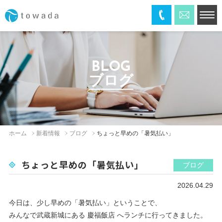
BLOG
ブログ
ホーム
新着情報
ブログ
ちょっと早めの「暑気払い」
ちょっと早めの「暑気払い」
ブログ
2026.04.29
今日は、少し早めの「暑気払い」ということで、
みんなで武蔵新城にある 慶福飯店 へランチに行ってきました。